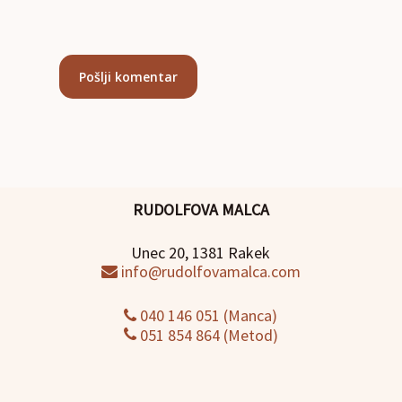
RUDOLFOVA MALCA
Unec 20, 1381 Rakek
info@rudolfovamalca.com
040 146 051 (Manca)
051 854 864 (Metod)