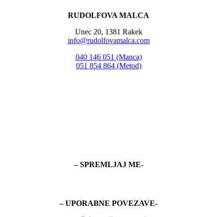
RUDOLFOVA MALCA
Unec 20, 1381 Rakek
info@rudolfovamalca.com
040 146 051 (Manca)
051 854 864 (Metod)
– SPREMLJAJ ME-
– UPORABNE POVEZAVE-