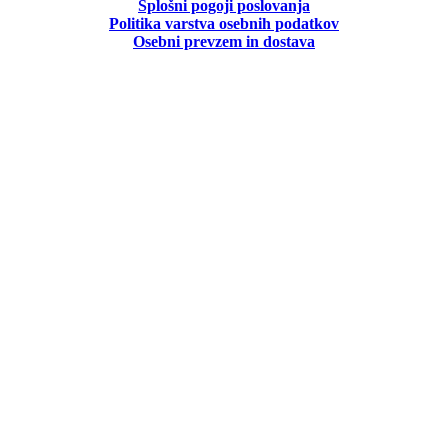
Splošni pogoji poslovanja
Politika
varstva osebnih podatkov
Osebni prevzem in dostava