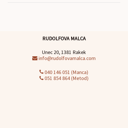
RUDOLFOVA MALCA
Unec 20, 1381 Rakek
info@rudolfovamalca.com
040 146 051 (Manca)
051 854 864 (Metod)