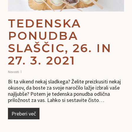
TEDENSKA
PONUDBA
SLAŠČIC, 26. IN
27. 3. 2021
Novosti
Bi ta vikend nekaj sladkega? Želite preizkusiti nekaj
okusov, da boste za svoje naročilo lažje izbrali vaše
najljubše? Potem je tedenska ponudba odlična
priložnost za vas. Lahko si sestavite čisto…
Preberi več