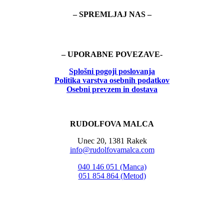
– SPREMLJAJ NAS –
– UPORABNE POVEZAVE-
Splošni pogoji poslovanja
Politika
varstva osebnih podatkov
Osebni prevzem in dostava
RUDOLFOVA MALCA
Unec 20, 1381 Rakek
info@rudolfovamalca.com
040 146 051 (Manca)
051 854 864 (Metod)