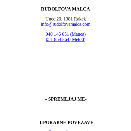
RUDOLFOVA MALCA
Unec 20, 1381 Rakek
info@rudolfovamalca.com
040 146 051 (Manca)
051 854 864 (Metod)
– SPREMLJAJ ME-
– UPORABNE POVEZAVE-