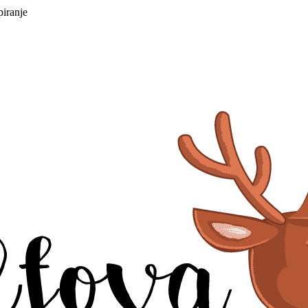
piranje