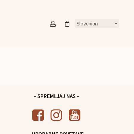
account
– SPREMLJAJ NAS –