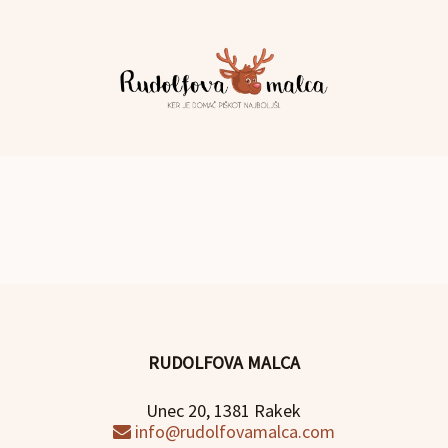
RUDOLFOVA MALCA
Unec 20, 1381 Rakek
info@rudolfovamalca.com