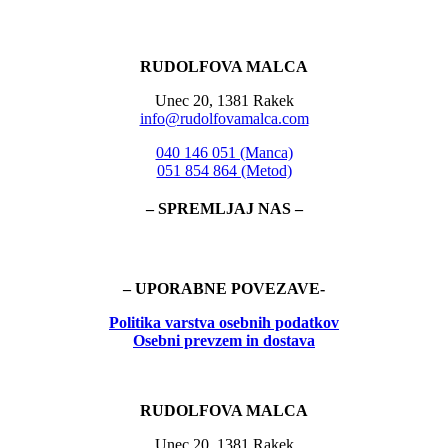
RUDOLFOVA MALCA
Unec 20, 1381 Rakek
info@rudolfovamalca.com
040 146 051 (Manca)
051 854 864 (Metod)
– SPREMLJAJ NAS –
– UPORABNE POVEZAVE-
Politika
varstva osebnih podatkov
Osebni prevzem in dostava
RUDOLFOVA MALCA
Unec 20, 1381 Rakek