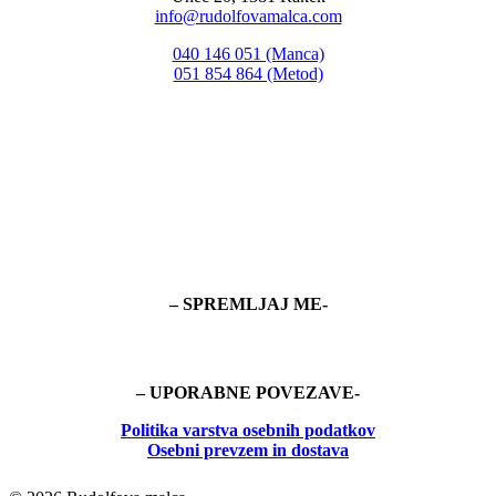
info@rudolfovamalca.com
040 146 051 (Manca)
051 854 864 (Metod)
– SPREMLJAJ ME-
– UPORABNE POVEZAVE-
Politika
varstva osebnih podatkov
Osebni prevzem in dostava