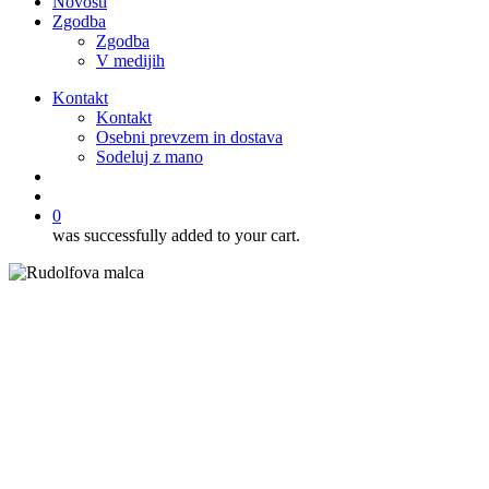
Novosti
Zgodba
Zgodba
V medijih
Kontakt
Kontakt
Osebni prevzem in dostava
Sodeluj z mano
išči
account
0
was successfully added to your cart.