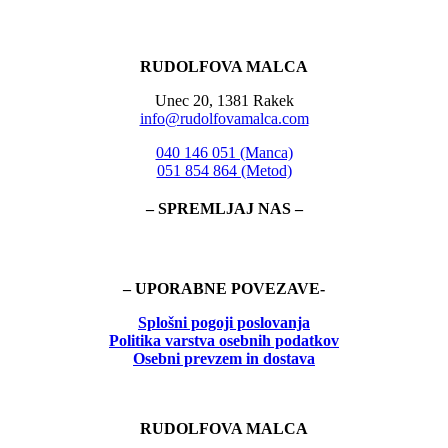
RUDOLFOVA MALCA
Unec 20, 1381 Rakek
info@rudolfovamalca.com
040 146 051 (Manca)
051 854 864 (Metod)
– SPREMLJAJ NAS –
– UPORABNE POVEZAVE-
Splošni pogoji poslovanja
Politika
varstva osebnih podatkov
Osebni prevzem in dostava
RUDOLFOVA MALCA