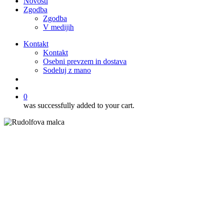
Novosti
Zgodba
Zgodba
V medijih
Kontakt
Kontakt
Osebni prevzem in dostava
Sodeluj z mano
išči
account
0
was successfully added to your cart.