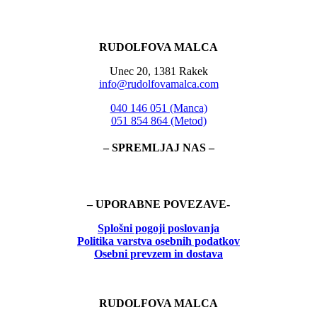
RUDOLFOVA MALCA
Unec 20, 1381 Rakek
info@rudolfovamalca.com
040 146 051 (Manca)
051 854 864 (Metod)
– SPREMLJAJ NAS –
– UPORABNE POVEZAVE-
Splošni pogoji poslovanja
Politika
varstva osebnih podatkov
Osebni prevzem in dostava
RUDOLFOVA MALCA