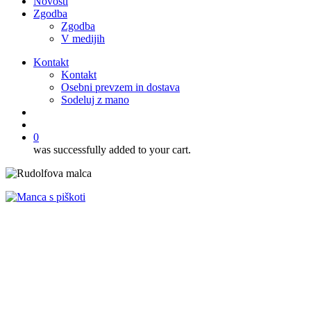
Novosti
Zgodba
Zgodba
V medijih
Kontakt
Kontakt
Osebni prevzem in dostava
Sodeluj z mano
išči
account
0
was successfully added to your cart.