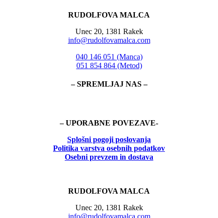
RUDOLFOVA MALCA
Unec 20, 1381 Rakek
info@rudolfovamalca.com
040 146 051 (Manca)
051 854 864 (Metod)
– SPREMLJAJ NAS –
– UPORABNE POVEZAVE-
Splošni pogoji poslovanja
Politika
varstva osebnih podatkov
Osebni prevzem in dostava
RUDOLFOVA MALCA
Unec 20, 1381 Rakek
info@rudolfovamalca.com