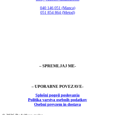
040 146 051 (Manca)
051 854 864 (Metod)
– SPREMLJAJ ME-
– UPORABNE POVEZAVE-
Splošni pogoji poslovanja
Politika
varstva osebnih podatkov
Osebni prevzem in dostava