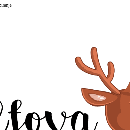
piranje