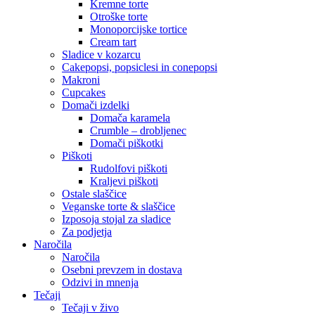
Kremne torte
Otroške torte
Monoporcijske tortice
Cream tart
Sladice v kozarcu
Cakepopsi, popsiclesi in conepopsi
Makroni
Cupcakes
Domači izdelki
Domača karamela
Crumble – drobljenec
Domači piškotki
Piškoti
Rudolfovi piškoti
Kraljevi piškoti
Ostale slaščice
Veganske torte & slaščice
Izposoja stojal za sladice
Za podjetja
Naročila
Naročila
Osebni prevzem in dostava
Odzivi in mnenja
Tečaji
Tečaji v živo