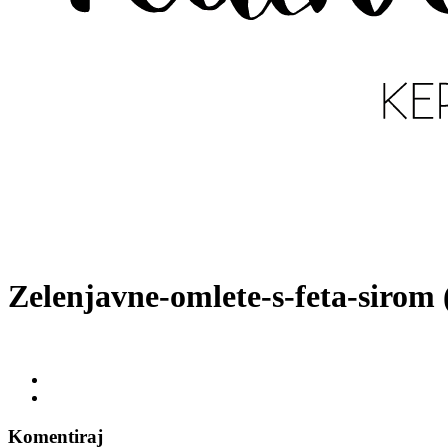
Zelenjavne-omlete-s-feta-sirom 
Komentiraj