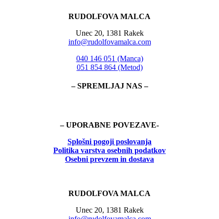
RUDOLFOVA MALCA
Unec 20, 1381 Rakek
info@rudolfovamalca.com
040 146 051 (Manca)
051 854 864 (Metod)
– SPREMLJAJ NAS –
– UPORABNE POVEZAVE-
Splošni pogoji poslovanja
Politika
varstva osebnih podatkov
Osebni prevzem in dostava
RUDOLFOVA MALCA
Unec 20, 1381 Rakek
info@rudolfovamalca.com