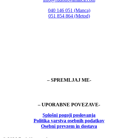
040 146 051 (Manca)
051 854 864 (Metod)
– SPREMLJAJ ME-
– UPORABNE POVEZAVE-
Splošni pogoji poslovanja
Politika
varstva osebnih podatkov
Osebni prevzem in dostava