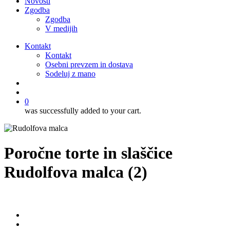
Novosti
Zgodba
Zgodba
V medijih
Kontakt
Kontakt
Osebni prevzem in dostava
Sodeluj z mano
išči
account
0
was successfully added to your cart.
Poročne torte in slaščice
Rudolfova malca (2)