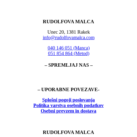
RUDOLFOVA MALCA
Unec 20, 1381 Rakek
info@rudolfovamalca.com
040 146 051 (Manca)
051 854 864 (Metod)
– SPREMLJAJ NAS –
– UPORABNE POVEZAVE-
Splošni pogoji poslovanja
Politika
varstva osebnih podatkov
Osebni prevzem in dostava
RUDOLFOVA MALCA