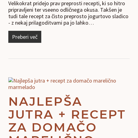
Velikokrat pridejo prav preprosti recepti, ki so hitro
pripravljeni ter vseeno odličnega okusa. Takšen je
tudi tale recept za čisto preprosto jogurtovo sladico
- z nekaj prilagoditvami pa jo lahko…
Preberi več
NAJLEPŠA
JUTRA + RECEPT
ZA DOMAČO