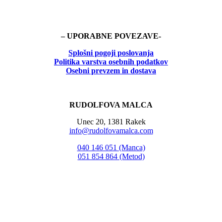
– UPORABNE POVEZAVE-
Splošni pogoji poslovanja
Politika
varstva osebnih podatkov
Osebni prevzem in dostava
RUDOLFOVA MALCA
Unec 20, 1381 Rakek
info@rudolfovamalca.com
040 146 051 (Manca)
051 854 864 (Metod)