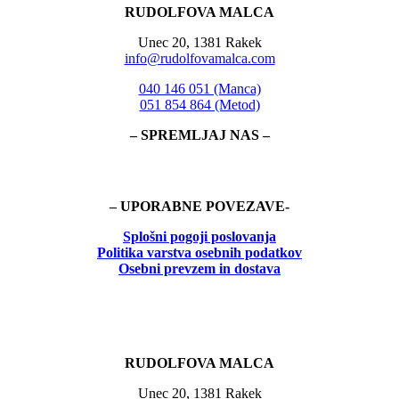
RUDOLFOVA MALCA
Unec 20, 1381 Rakek
info@rudolfovamalca.com
040 146 051 (Manca)
051 854 864 (Metod)
– SPREMLJAJ NAS –
– UPORABNE POVEZAVE-
Splošni pogoji poslovanja
Politika
varstva osebnih podatkov
Osebni prevzem in dostava
RUDOLFOVA MALCA
Unec 20, 1381 Rakek