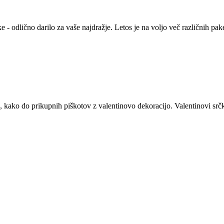
e - odlično darilo za vaše najdražje. Letos je na voljo več različnih pa
a, kako do prikupnih piškotov z valentinovo dekoracijo. Valentinovi sr