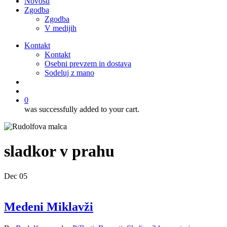
Novosti
Zgodba
Zgodba
V medijih
Kontakt
Kontakt
Osebni prevzem in dostava
Sodeluj z mano
išči
account
0
was successfully added to your cart.
sladkor v prahu
Dec
05
Medeni Miklavži