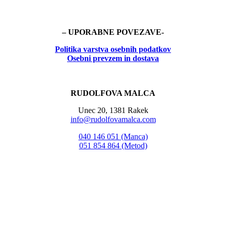
– UPORABNE POVEZAVE-
Politika
varstva osebnih podatkov
Osebni prevzem in dostava
RUDOLFOVA MALCA
Unec 20, 1381 Rakek
info@rudolfovamalca.com
040 146 051 (Manca)
051 854 864 (Metod)