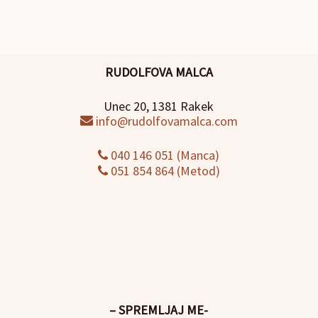
RUDOLFOVA MALCA
Unec 20, 1381 Rakek
info@rudolfovamalca.com
040 146 051 (Manca)
051 854 864 (Metod)
– SPREMLJAJ ME-