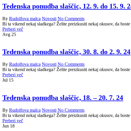
Tedenska ponudba slaščic, 12. 9. do 15. 9. 2
By
Rudolfova malca
Novosti
No Comments
Bi ta vikend nekaj sladkega? Želite preizkusiti nekaj okusov, da boste
Preberi več
Avg
25
Tedenska ponudba slaščic, 30. 8. do 2. 9. 24
By
Rudolfova malca
Novosti
No Comments
Bi ta vikend nekaj sladkega? Želite preizkusiti nekaj okusov, da boste
Preberi več
Jul
15
Tedenska ponudba slaščic, 18. – 20. 7. 24
By
Rudolfova malca
Novosti
No Comments
Bi ta vikend nekaj sladkega? Želite preizkusiti nekaj okusov, da boste
Preberi več
Jun
18