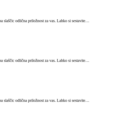
ba slaščic odlična priložnost za vas. Lahko si sestavite…
ba slaščic odlična priložnost za vas. Lahko si sestavite…
ba slaščic odlična priložnost za vas. Lahko si sestavite…