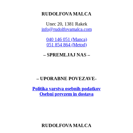
RUDOLFOVA MALCA
Unec 20, 1381 Rakek
info@rudolfovamalca.com
040 146 051 (Manca)
051 854 864 (Metod)
– SPREMLJAJ NAS –
– UPORABNE POVEZAVE-
Politika
varstva osebnih podatkov
Osebni prevzem in dostava
RUDOLFOVA MALCA