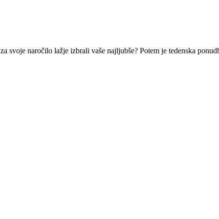
 za svoje naročilo lažje izbrali vaše najljubše? Potem je tedenska ponud