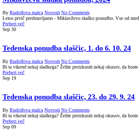
By
Rudolfova malca
Novosti
No Comments
Letos prvič predstavljamo - Miklavževo sladko ponudbo. Vse od meden
Preberi več
Sep
30
Tedenska ponudba slaščic, 1. do 6. 10. 24
By
Rudolfova malca
Novosti
No Comments
Bi ta vikend nekaj sladkega? Želite preizkusiti nekaj okusov, da boste
Preberi več
Sep
19
Tedenska ponudba slaščic, 23. do 29. 9. 24
By
Rudolfova malca
Novosti
No Comments
Bi ta vikend nekaj sladkega? Želite preizkusiti nekaj okusov, da boste
Preberi več
Sep
09