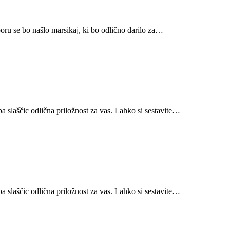
oru se bo našlo marsikaj, ki bo odlično darilo za…
ba slaščic odlična priložnost za vas. Lahko si sestavite…
ba slaščic odlična priložnost za vas. Lahko si sestavite…