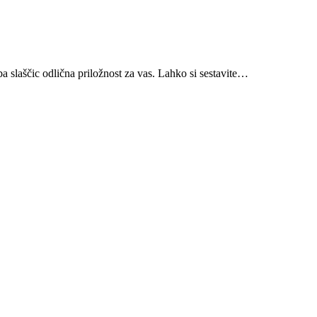
ba slaščic odlična priložnost za vas. Lahko si sestavite…