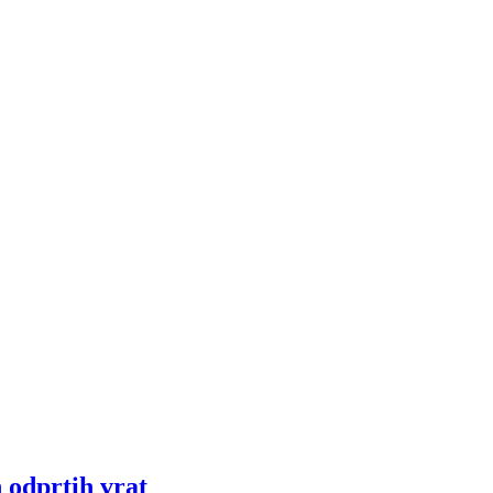
 odprtih vrat