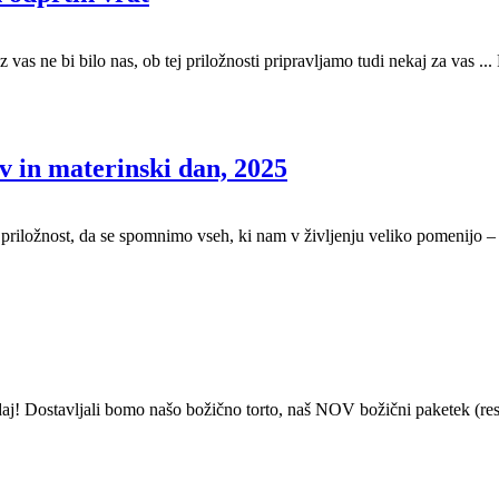
vas ne bi bilo nas, ob tej priložnosti pripravljamo tudi nekaj za vas ...
v in materinski dan, 2025
a priložnost, da se spomnimo vseh, ki nam v življenju veliko pomenijo 
 zdaj! Dostavljali bomo našo božično torto, naš NOV božični paketek (