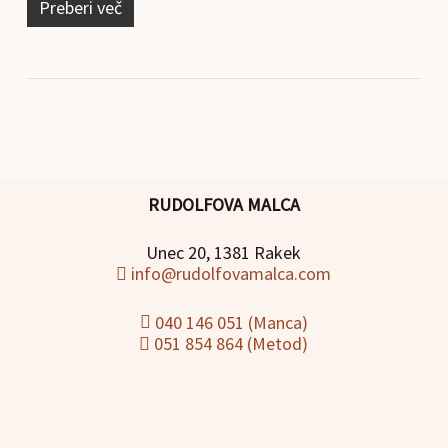
Preberi več
RUDOLFOVA MALCA
Unec 20, 1381 Rakek
info@rudolfovamalca.com
040 146 051 (Manca)
051 854 864 (Metod)