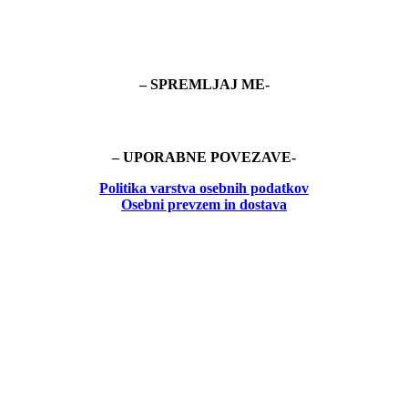
– SPREMLJAJ ME-
– UPORABNE POVEZAVE-
Politika
varstva osebnih podatkov
Osebni prevzem in dostava