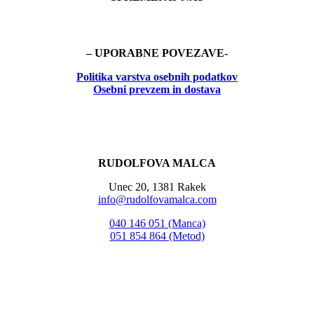
– UPORABNE POVEZAVE-
Politika
varstva osebnih podatkov
Osebni prevzem in dostava
RUDOLFOVA MALCA
Unec 20, 1381 Rakek
info@rudolfovamalca.com
040 146 051 (Manca)
051 854 864 (Metod)