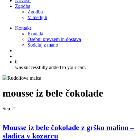
Novosti
Zgodba
Zgodba
V medijih
Kontakt
Kontakt
Osebni prevzem in dostava
Sodeluj z mano
išči
account
0
was successfully added to your cart.
mousse iz bele čokolade
Sep
21
Mousse iz bele čokolade z grško malino –
sladica v kozarcu