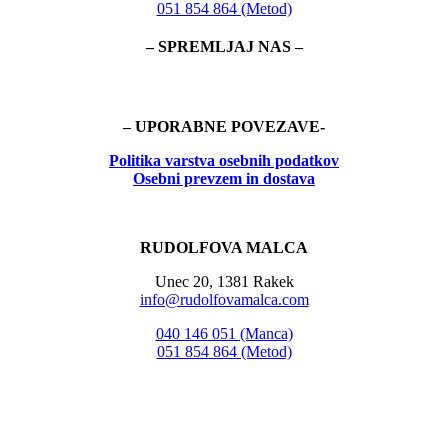
051 854 864 (Metod)
– SPREMLJAJ NAS –
– UPORABNE POVEZAVE-
Politika
varstva osebnih podatkov
Osebni prevzem in dostava
RUDOLFOVA MALCA
Unec 20, 1381 Rakek
info@rudolfovamalca.com
040 146 051 (Manca)
051 854 864 (Metod)