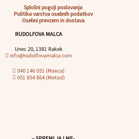
Splošni pogoji poslovanja
Politika
varstva osebnih podatkov
Osebni prevzem in dostava
RUDOLFOVA MALCA
Unec 20, 1381 Rakek
info@rudolfovamalca.com
040 146 051 (Manca)
051 854 864 (Metod)
– SPREMLJAJ ME-