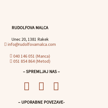
RUDOLFOVA MALCA
Unec 20, 1381 Rakek
info@rudolfovamalca.com
040 146 051 (Manca)
051 854 864 (Metod)
– SPREMLJAJ NAS –
– UPORABNE POVEZAVE-