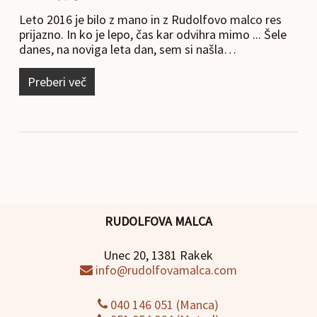
Leto 2016 je bilo z mano in z Rudolfovo malco res
prijazno. In ko je lepo, čas kar odvihra mimo ... Šele
danes, na noviga leta dan, sem si našla…
Preberi več
RUDOLFOVA MALCA
Unec 20, 1381 Rakek
info@rudolfovamalca.com
040 146 051 (Manca)