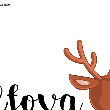
piranje