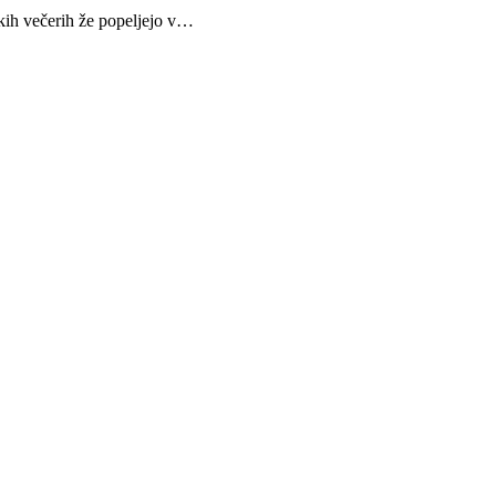
skih večerih že popeljejo v…