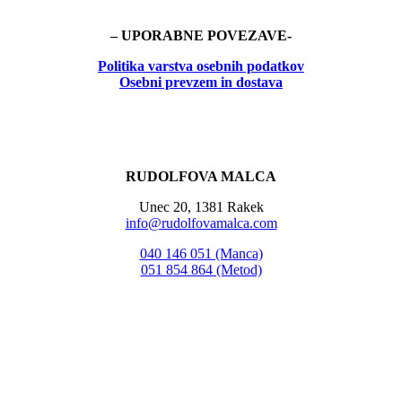
– UPORABNE POVEZAVE-
Politika
varstva osebnih podatkov
Osebni prevzem in dostava
RUDOLFOVA MALCA
Unec 20, 1381 Rakek
info@rudolfovamalca.com
040 146 051 (Manca)
051 854 864 (Metod)