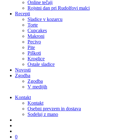
Online tečaji
Rojstni dan pri Rudolfovi malci
Recepti
Sladice v kozarcu
Torte
Cupcakes
Makroni
Pecivo
Pite
Piškoti
Kroglice
Ostale sladice
Novosti
Zgodba
Zgodba
V medijih
Kontakt
Kontakt
Osebni prevzem in dostava
Sodeluj z mano
išči
account
0