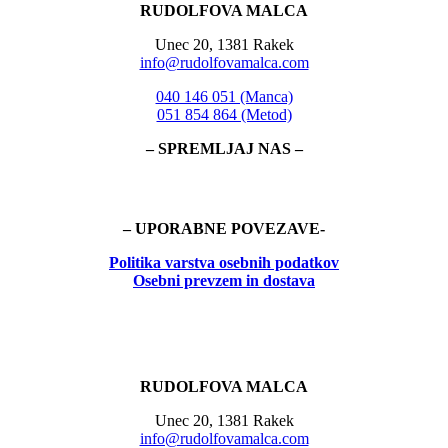
RUDOLFOVA MALCA
Unec 20, 1381 Rakek
info@rudolfovamalca.com
040 146 051 (Manca)
051 854 864 (Metod)
– SPREMLJAJ NAS –
– UPORABNE POVEZAVE-
Politika
varstva osebnih podatkov
Osebni prevzem in dostava
RUDOLFOVA MALCA
Unec 20, 1381 Rakek
info@rudolfovamalca.com