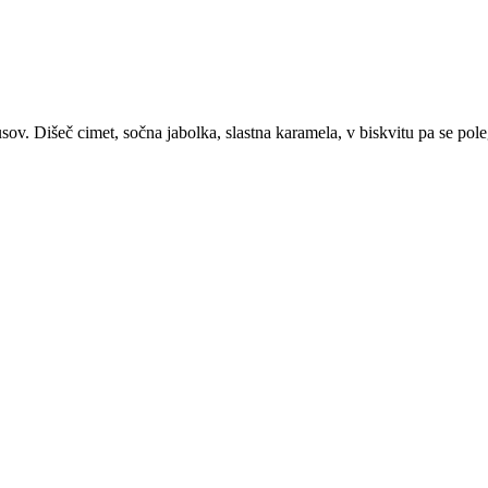
usov. Dišeč cimet, sočna jabolka, slastna karamela, v biskvitu pa se pole