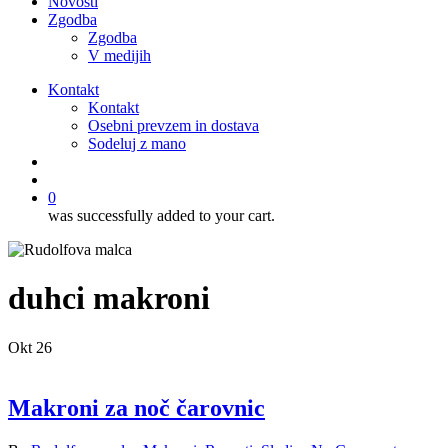
Novosti
Zgodba
Zgodba
V medijih
Kontakt
Kontakt
Osebni prevzem in dostava
Sodeluj z mano
išči
account
0
was successfully added to your cart.
duhci makroni
Okt
26
Makroni za noč čarovnic