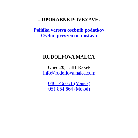
– UPORABNE POVEZAVE-
Politika
varstva osebnih podatkov
Osebni prevzem in dostava
RUDOLFOVA MALCA
Unec 20, 1381 Rakek
info@rudolfovamalca.com
040 146 051 (Manca)
051 854 864 (Metod)