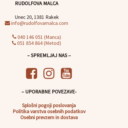
RUDOLFOVA MALCA
Unec 20, 1381 Rakek
info@rudolfovamalca.com
040 146 051 (Manca)
051 854 864 (Metod)
– SPREMLJAJ NAS –
– UPORABNE POVEZAVE-
Splošni pogoji poslovanja
Politika
varstva osebnih podatkov
Osebni prevzem in dostava