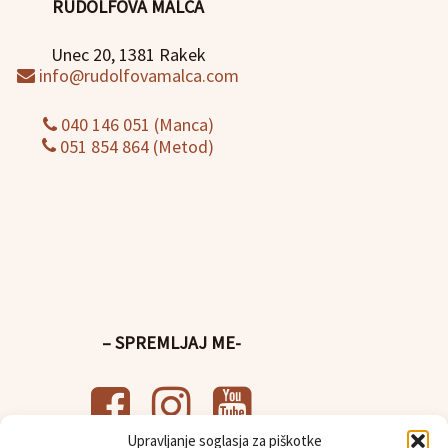
RUDOLFOVA MALCA
Unec 20, 1381 Rakek
info@rudolfovamalca.com
040 146 051 (Manca)
051 854 864 (Metod)
– SPREMLJAJ ME-
Upravljanje soglasja za piškotke