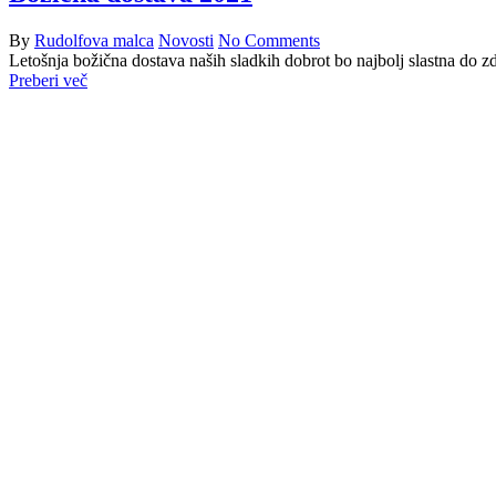
By
Rudolfova malca
Novosti
No Comments
Letošnja božična dostava naših sladkih dobrot bo najbolj slastna do z
Preberi več