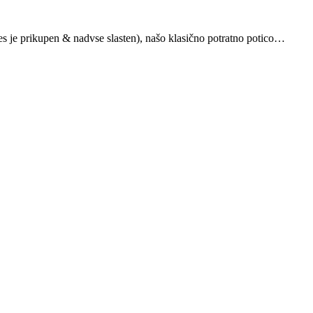
res je prikupen & nadvse slasten), našo klasično potratno potico…