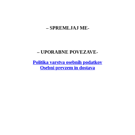
– SPREMLJAJ ME-
– UPORABNE POVEZAVE-
Politika
varstva osebnih podatkov
Osebni prevzem in dostava