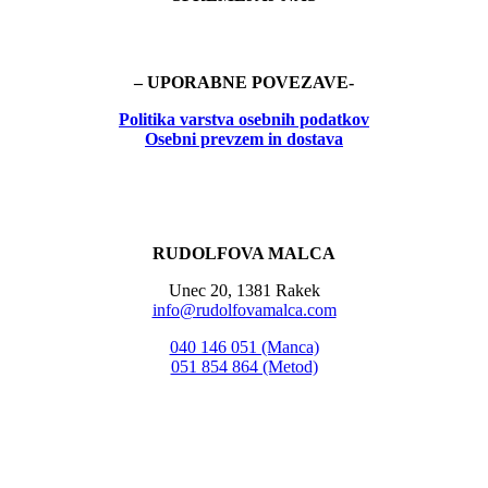
– UPORABNE POVEZAVE-
Politika
varstva osebnih podatkov
Osebni prevzem in dostava
RUDOLFOVA MALCA
Unec 20, 1381 Rakek
info@rudolfovamalca.com
040 146 051 (Manca)
051 854 864 (Metod)