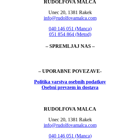
RUDOLFOVA MALCA
Unec 20, 1381 Rakek
info@rudolfovamalca.com
040 146 051 (Manca)
051 854 864 (Metod)
– SPREMLJAJ NAS –
– UPORABNE POVEZAVE-
Politika
varstva osebnih podatkov
Osebni prevzem in dostava
RUDOLFOVA MALCA
Unec 20, 1381 Rakek
info@rudolfovamalca.com
040 146 051 (Manca)