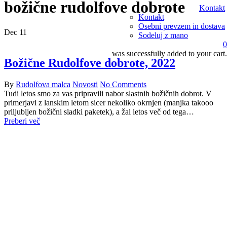
božične rudolfove dobrote
Kontakt
Kontakt
Osebni prevzem in dostava
Dec
11
Sodeluj z mano
0
was successfully added to your cart.
Božične Rudolfove dobrote, 2022
By
Rudolfova malca
Novosti
No Comments
Tudi letos smo za vas pripravili nabor slastnih božičnih dobrot. V
primerjavi z lanskim letom sicer nekoliko okrnjen (manjka takooo
priljubljen božični sladki paketek), a žal letos več od tega…
Preberi več