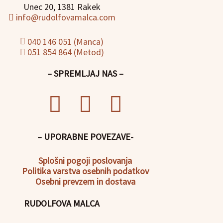
Unec 20, 1381 Rakek
info@rudolfovamalca.com
040 146 051 (Manca)
051 854 864 (Metod)
– SPREMLJAJ NAS –
– UPORABNE POVEZAVE-
Splošni pogoji poslovanja
Politika
varstva osebnih podatkov
Osebni prevzem in dostava
RUDOLFOVA MALCA