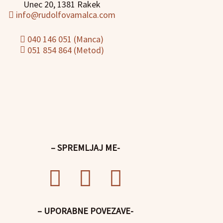
Unec 20, 1381 Rakek
info@rudolfovamalca.com
040 146 051 (Manca)
051 854 864 (Metod)
– SPREMLJAJ ME-
– UPORABNE POVEZAVE-