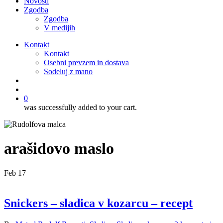
Novosti
Zgodba
Zgodba
V medijih
Kontakt
Kontakt
Osebni prevzem in dostava
Sodeluj z mano
išči
account
0
was successfully added to your cart.
arašidovo maslo
Feb
17
Snickers – sladica v kozarcu – recept