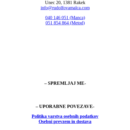
Unec 20, 1381 Rakek
info@rudolfovamalca.com
040 146 051 (Manca)
051 854 864 (Metod)
– SPREMLJAJ ME-
– UPORABNE POVEZAVE-
Politika
varstva osebnih podatkov
Osebni prevzem in dostava