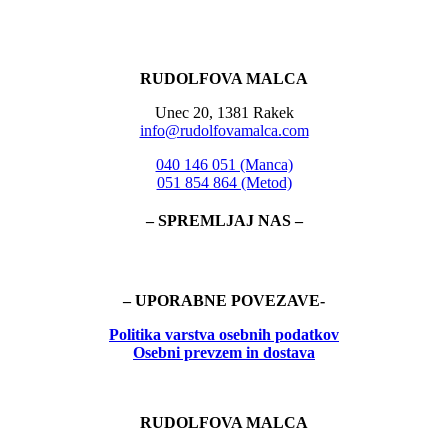
RUDOLFOVA MALCA
Unec 20, 1381 Rakek
info@rudolfovamalca.com
040 146 051 (Manca)
051 854 864 (Metod)
– SPREMLJAJ NAS –
– UPORABNE POVEZAVE-
Politika
varstva osebnih podatkov
Osebni prevzem in dostava
RUDOLFOVA MALCA