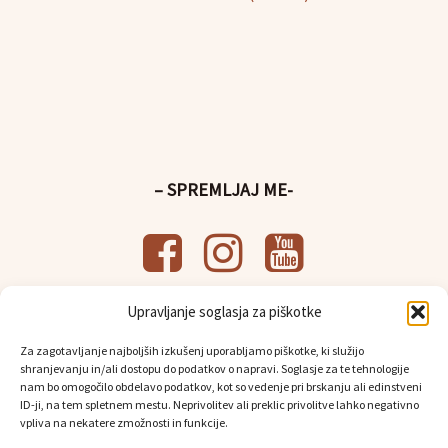
– SPREMLJAJ ME-
Upravljanje soglasja za piškotke
– UPORABNE POVEZAVE-
Za zagotavljanje najboljših izkušenj uporabljamo piškotke, ki služijo
Splošni pogoji poslovanja
shranjevanju in/ali dostopu do podatkov o napravi. Soglasje za te tehnologije
Politika
varstva osebnih podatkov
nam bo omogočilo obdelavo podatkov, kot so vedenje pri brskanju ali edinstveni
Osebni prevzem in dostava
ID-ji, na tem spletnem mestu. Neprivolitev ali preklic privolitve lahko negativno
vpliva na nekatere zmožnosti in funkcije.