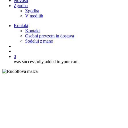
Novosti
Zgodba
Zgodba
V medijih
Kontakt
Kontakt
Osebni prevzem in dostava
Sodeluj z mano
išči
account
0
was successfully added to your cart.