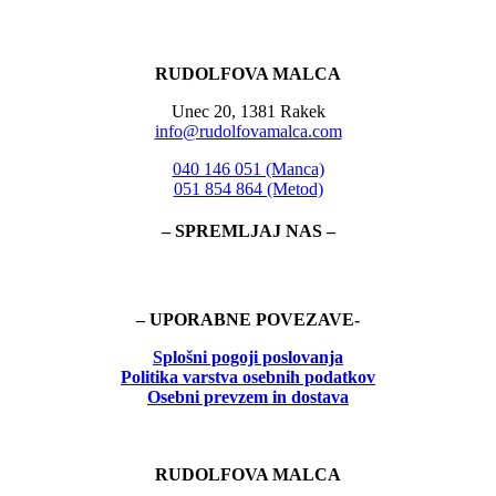
RUDOLFOVA MALCA
Unec 20, 1381 Rakek
info@rudolfovamalca.com
040 146 051 (Manca)
051 854 864 (Metod)
– SPREMLJAJ NAS –
– UPORABNE POVEZAVE-
Splošni pogoji poslovanja
Politika
varstva osebnih podatkov
Osebni prevzem in dostava
RUDOLFOVA MALCA