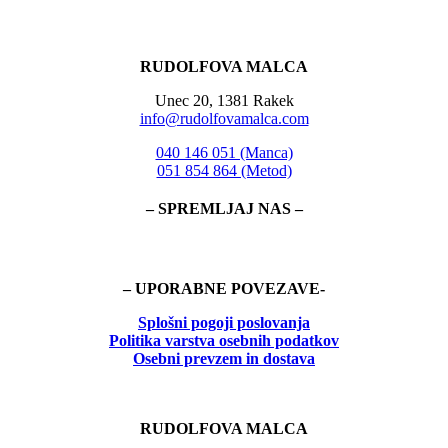
RUDOLFOVA MALCA
Unec 20, 1381 Rakek
info@rudolfovamalca.com
040 146 051 (Manca)
051 854 864 (Metod)
– SPREMLJAJ NAS –
– UPORABNE POVEZAVE-
Splošni pogoji poslovanja
Politika
varstva osebnih podatkov
Osebni prevzem in dostava
RUDOLFOVA MALCA