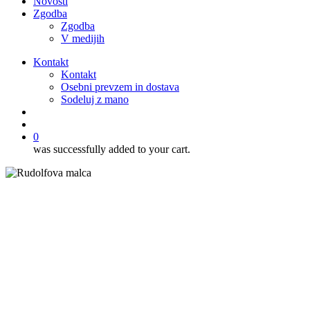
Novosti
Zgodba
Zgodba
V medijih
Kontakt
Kontakt
Osebni prevzem in dostava
Sodeluj z mano
išči
account
0
was successfully added to your cart.