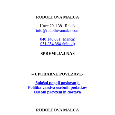
RUDOLFOVA MALCA
Unec 20, 1381 Rakek
info@rudolfovamalca.com
040 146 051 (Manca)
051 854 864 (Metod)
– SPREMLJAJ NAS –
– UPORABNE POVEZAVE-
Splošni pogoji poslovanja
Politika
varstva osebnih podatkov
Osebni prevzem in dostava
RUDOLFOVA MALCA