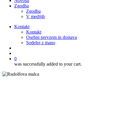
Novosti
Zgodba
Zgodba
V medijih
Kontakt
Kontakt
Osebni prevzem in dostava
Sodeluj z mano
išči
account
0
was successfully added to your cart.