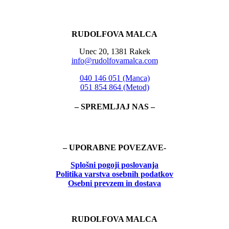
RUDOLFOVA MALCA
Unec 20, 1381 Rakek
info@rudolfovamalca.com
040 146 051 (Manca)
051 854 864 (Metod)
– SPREMLJAJ NAS –
– UPORABNE POVEZAVE-
Splošni pogoji poslovanja
Politika
varstva osebnih podatkov
Osebni prevzem in dostava
RUDOLFOVA MALCA