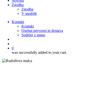
Novosti
Zgodba
Zgodba
V medijih
Kontakt
Kontakt
Osebni prevzem in dostava
Sodeluj z mano
išči
account
0
was successfully added to your cart.