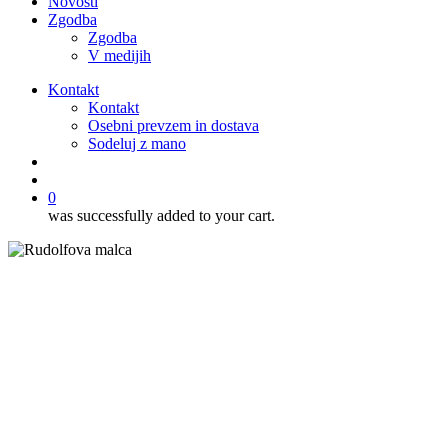
Novosti
Zgodba
Zgodba
V medijih
Kontakt
Kontakt
Osebni prevzem in dostava
Sodeluj z mano
išči
account
0
was successfully added to your cart.