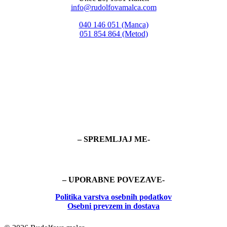
info@rudolfovamalca.com
040 146 051 (Manca)
051 854 864 (Metod)
– SPREMLJAJ ME-
– UPORABNE POVEZAVE-
Politika
varstva osebnih podatkov
Osebni prevzem in dostava