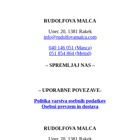
RUDOLFOVA MALCA
Unec 20, 1381 Rakek
info@rudolfovamalca.com
040 146 051 (Manca)
051 854 864 (Metod)
– SPREMLJAJ NAS –
– UPORABNE POVEZAVE-
Politika
varstva osebnih podatkov
Osebni prevzem in dostava
RUDOLFOVA MALCA
Unec 20, 1381 Rakek