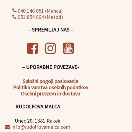
040 146 051 (Manca)
051 854 864 (Metod)
– SPREMLJAJ NAS –
– UPORABNE POVEZAVE-
Splošni pogoji poslovanja
Politika
varstva osebnih podatkov
Osebni prevzem in dostava
RUDOLFOVA MALCA
Unec 20, 1381 Rakek
info@rudolfovamalca.com