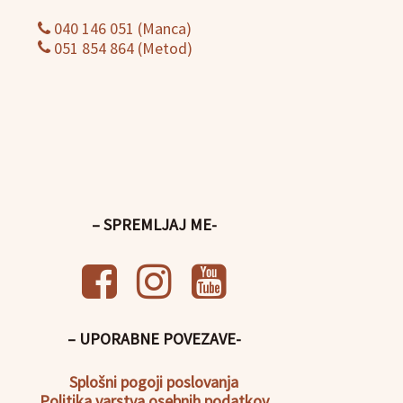
040 146 051 (Manca)
051 854 864 (Metod)
– SPREMLJAJ ME-
– UPORABNE POVEZAVE-
Splošni pogoji poslovanja
Politika
varstva osebnih podatkov