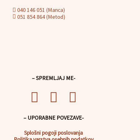
040 146 051 (Manca)
051 854 864 (Metod)
– SPREMLJAJ ME-
– UPORABNE POVEZAVE-
Splošni pogoji poslovanja
Politika
varstva osebnih podatkov