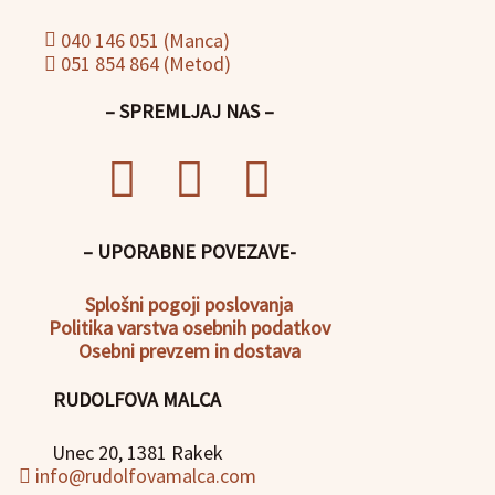
040 146 051 (Manca)
051 854 864 (Metod)
– SPREMLJAJ NAS –
– UPORABNE POVEZAVE-
Splošni pogoji poslovanja
Politika
varstva osebnih podatkov
Osebni prevzem in dostava
RUDOLFOVA MALCA
Unec 20, 1381 Rakek
info@rudolfovamalca.com