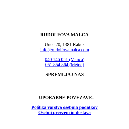
RUDOLFOVA MALCA
Unec 20, 1381 Rakek
info@rudolfovamalca.com
040 146 051 (Manca)
051 854 864 (Metod)
– SPREMLJAJ NAS –
– UPORABNE POVEZAVE-
Politika
varstva osebnih podatkov
Osebni prevzem in dostava