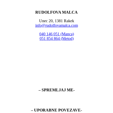
RUDOLFOVA MALCA
Unec 20, 1381 Rakek
info@rudolfovamalca.com
040 146 051 (Manca)
051 854 864 (Metod)
– SPREMLJAJ ME-
– UPORABNE POVEZAVE-