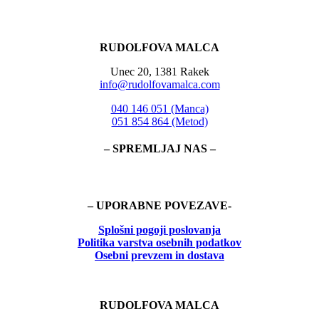
RUDOLFOVA MALCA
Unec 20, 1381 Rakek
info@rudolfovamalca.com
040 146 051 (Manca)
051 854 864 (Metod)
– SPREMLJAJ NAS –
– UPORABNE POVEZAVE-
Splošni pogoji poslovanja
Politika
varstva osebnih podatkov
Osebni prevzem in dostava
RUDOLFOVA MALCA