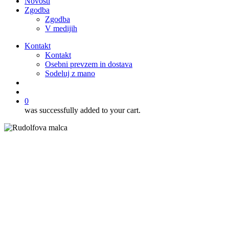
Novosti
Zgodba
Zgodba
V medijih
Kontakt
Kontakt
Osebni prevzem in dostava
Sodeluj z mano
išči
account
0
was successfully added to your cart.