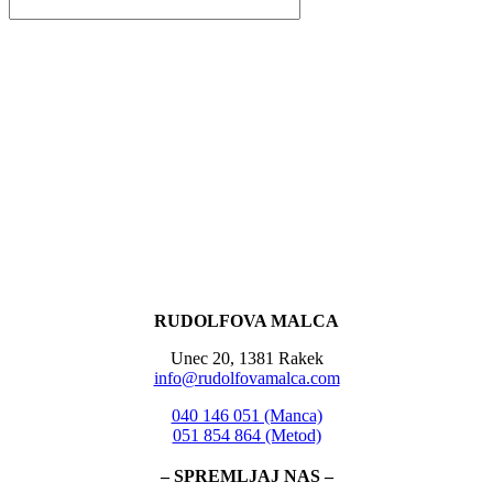
RUDOLFOVA MALCA
Unec 20, 1381 Rakek
info@rudolfovamalca.com
040 146 051 (Manca)
051 854 864 (Metod)
– SPREMLJAJ NAS –