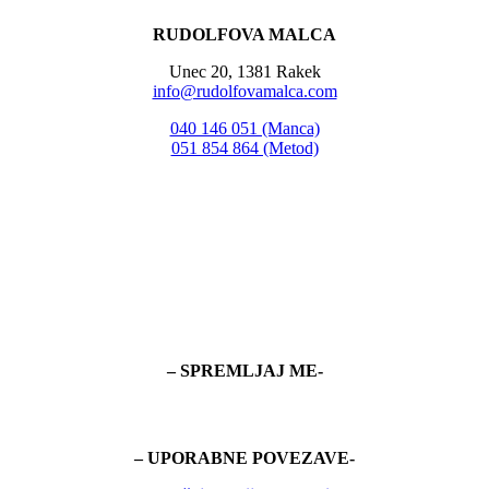
RUDOLFOVA MALCA
Unec 20, 1381 Rakek
info@rudolfovamalca.com
040 146 051 (Manca)
051 854 864 (Metod)
– SPREMLJAJ ME-
– UPORABNE POVEZAVE-