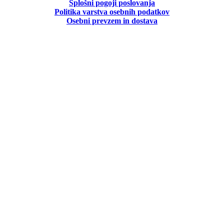
Splošni pogoji poslovanja
Politika
varstva osebnih podatkov
Osebni prevzem in dostava