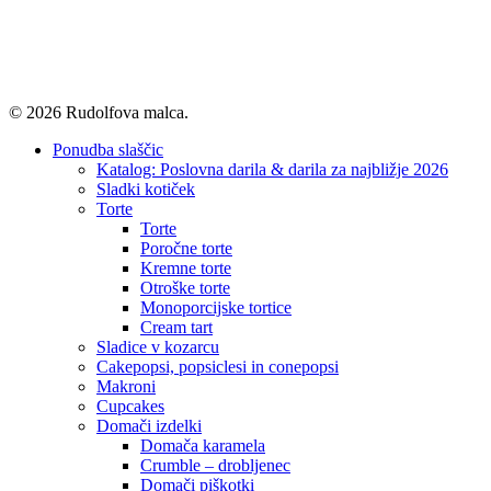
© 2026 Rudolfova malca.
Close
Ponudba slaščic
Menu
Katalog: Poslovna darila & darila za najbližje 2026
Sladki kotiček
Torte
Torte
Poročne torte
Kremne torte
Otroške torte
Monoporcijske tortice
Cream tart
Sladice v kozarcu
Cakepopsi, popsiclesi in conepopsi
Makroni
Cupcakes
Domači izdelki
Domača karamela
Crumble – drobljenec
Domači piškotki