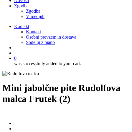
Novosti
Zgodba
Zgodba
V medijih
Kontakt
Kontakt
Osebni prevzem in dostava
Sodeluj z mano
išči
account
0
was successfully added to your cart.
Mini jabolčne pite Rudolfova
malca Frutek (2)