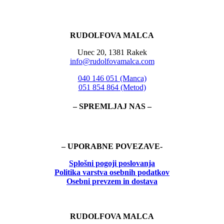
RUDOLFOVA MALCA
Unec 20, 1381 Rakek
info@rudolfovamalca.com
040 146 051 (Manca)
051 854 864 (Metod)
– SPREMLJAJ NAS –
– UPORABNE POVEZAVE-
Splošni pogoji poslovanja
Politika
varstva osebnih podatkov
Osebni prevzem in dostava
RUDOLFOVA MALCA