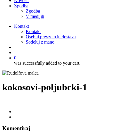
Novosti
Zgodba
Zgodba
V medijih
Kontakt
Kontakt
Osebni prevzem in dostava
Sodeluj z mano
išči
account
0
was successfully added to your cart.
kokosovi-poljubcki-1
Komentiraj