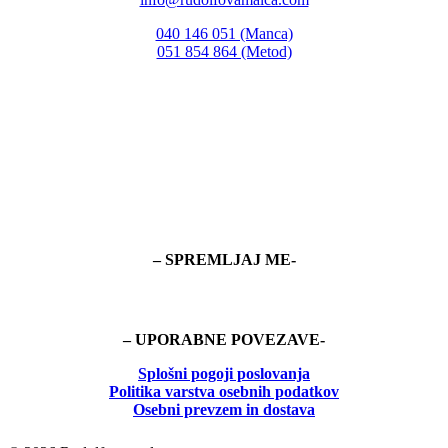
040 146 051 (Manca)
051 854 864 (Metod)
– SPREMLJAJ ME-
– UPORABNE POVEZAVE-
Splošni pogoji poslovanja
Politika
varstva osebnih podatkov
Osebni prevzem in dostava