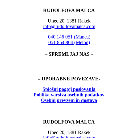
RUDOLFOVA MALCA
Unec 20, 1381 Rakek
info@rudolfovamalca.com
040 146 051 (Manca)
051 854 864 (Metod)
– SPREMLJAJ NAS –
– UPORABNE POVEZAVE-
Splošni pogoji poslovanja
Politika
varstva osebnih podatkov
Osebni prevzem in dostava
RUDOLFOVA MALCA
Unec 20, 1381 Rakek
info@rudolfovamalca.com