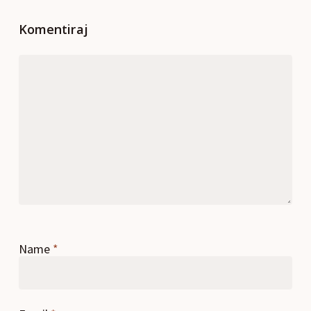
Komentiraj
Name
*