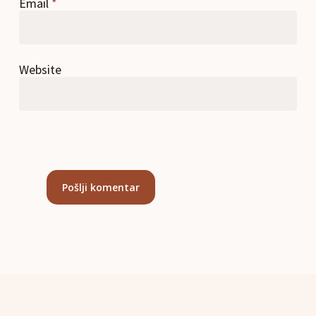
Email
*
Website