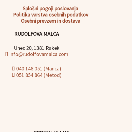
Splošni pogoji poslovanja
Politika
varstva osebnih podatkov
Osebni prevzem in dostava
RUDOLFOVA MALCA
Unec 20, 1381 Rakek
info@rudolfovamalca.com
040 146 051 (Manca)
051 854 864 (Metod)