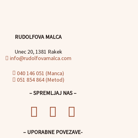
RUDOLFOVA MALCA
Unec 20, 1381 Rakek
info@rudolfovamalca.com
040 146 051 (Manca)
051 854 864 (Metod)
– SPREMLJAJ NAS –
– UPORABNE POVEZAVE-