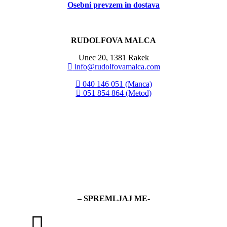
Osebni prevzem in dostava
RUDOLFOVA MALCA
Unec 20, 1381 Rakek
info@rudolfovamalca.com
040 146 051 (Manca)
051 854 864 (Metod)
– SPREMLJAJ ME-