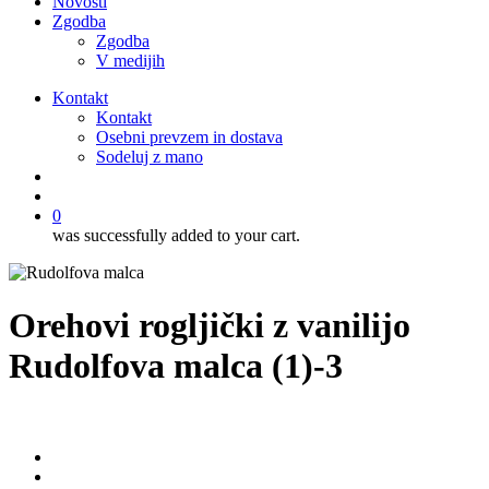
Novosti
Zgodba
Zgodba
V medijih
Kontakt
Kontakt
Osebni prevzem in dostava
Sodeluj z mano
išči
account
0
was successfully added to your cart.
Orehovi rogljički z vanilijo
Rudolfova malca (1)-3