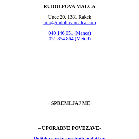
RUDOLFOVA MALCA
Unec 20, 1381 Rakek
info@rudolfovamalca.com
040 146 051 (Manca)
051 854 864 (Metod)
– SPREMLJAJ ME-
– UPORABNE POVEZAVE-
Politika
varstva osebnih podatkov