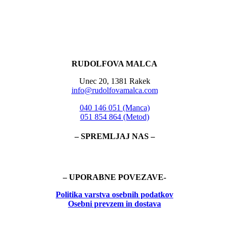
RUDOLFOVA MALCA
Unec 20, 1381 Rakek
info@rudolfovamalca.com
040 146 051 (Manca)
051 854 864 (Metod)
– SPREMLJAJ NAS –
– UPORABNE POVEZAVE-
Politika
varstva osebnih podatkov
Osebni prevzem in dostava