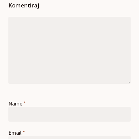
Komentiraj
Name
*
Email
*