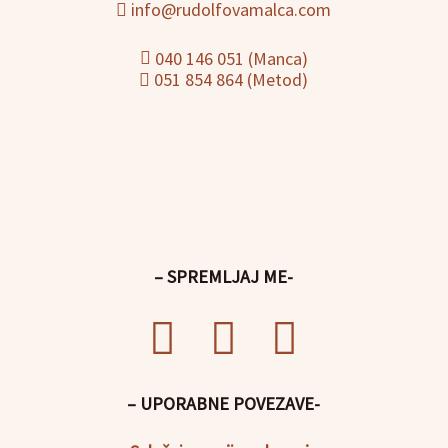
info@rudolfovamalca.com
040 146 051 (Manca)
051 854 864 (Metod)
– SPREMLJAJ ME-
– UPORABNE POVEZAVE-